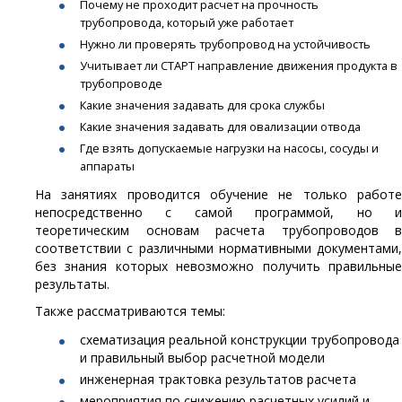
Почему не проходит расчет на прочность
трубопровода, который уже работает
Нужно ли проверять трубопровод на устойчивость
Учитывает ли СТАРТ направление движения продукта в
трубопроводе
Какие значения задавать для срока службы
Какие значения задавать для овализации отвода
Где взять допускаемые нагрузки на насосы, сосуды и
аппараты
На занятиях проводится обучение не только работе
непосредственно с самой программой, но и
теоретическим основам расчета трубопроводов в
соответствии с различными нормативными документами,
без знания которых невозможно получить правильные
результаты.
Также рассматриваются темы:
схематизация реальной конструкции трубопровода
и правильный выбор расчетной модели
инженерная трактовка результатов расчета
мероприятия по снижению расчетных усилий и