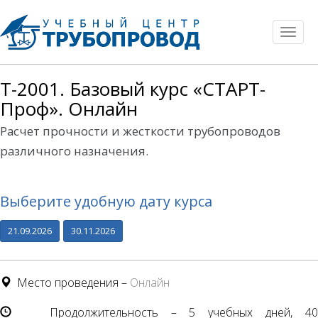
Toggl
naviga
T-2001. Базовый курс «СТАРТ-
Проф». Онлайн
Расчет прочности и жесткости трубопроводов
различного назначения.
Выберите удобную дату курса
21.09.2026
30.11.2026
Место проведения –
Онлайн
Продолжительность – 5 учебных дней, 40