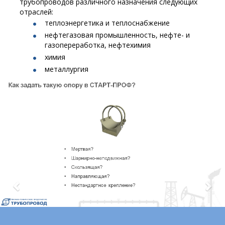
трубопроводов различного назначения следующих
отраслей:
теплоэнергетика и теплоснабжение
нефтегазовая промышленность, нефте- и
газопереработка, нефтехимия
химия
металлургия
Previous