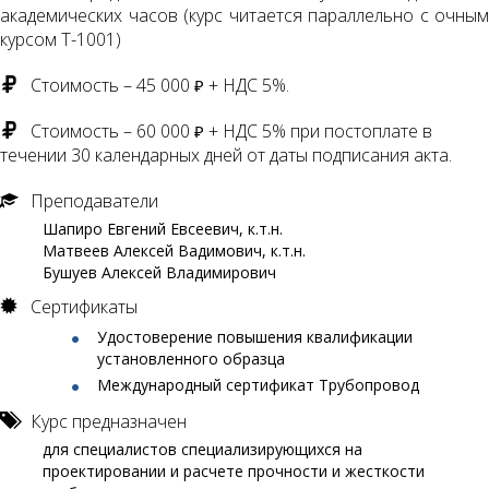
академических часов (курс читается параллельно с очным
курсом Т-1001)
Стоимость – 45 000
+ НДС 5%.
₽
Стоимость – 60 000
+ НДС 5% при постоплате в
₽
течении 30 календарных дней от даты подписания акта.
Преподаватели
Шапиро Евгений Евсеевич, к.т.н.
Матвеев Алексей Вадимович, к.т.н.
Бушуев Алексей Владимирович
Сертификаты
Удостоверение повышения квалификации
установленного образца
Международный сертификат Трубопровод
Курс предназначен
для специалистов специализирующихся на
проектировании и расчете прочности и жесткости