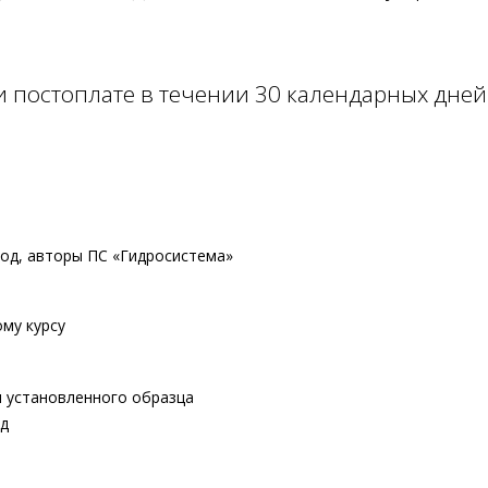
 постоплате в течении 30 календарных дней 
од, авторы ПC «Гидросистема»
му курсу
 установленного образца
д