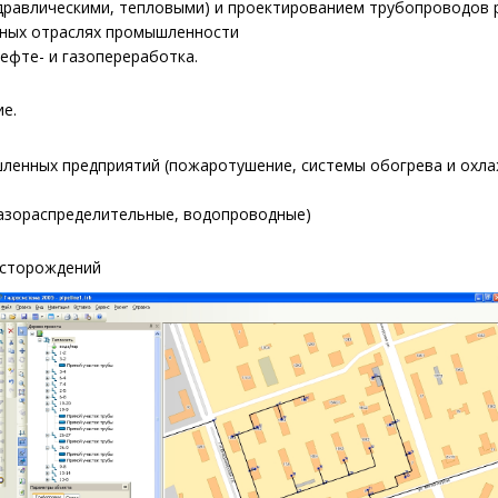
дравлическими, тепловыми) и проектированием трубопроводов 
чных отраслях промышленности
ефте- и газопереработка.
е.
нных предприятий (пожаротушение, системы обогрева и охлаж
газораспределительные, водопроводные)
есторождений