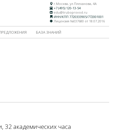
г.Москва, ул.Плеханова, 4А
+7 (495) 120-13-54
edu@truboprovod.ru
ИНН/КПП 7720333905/772001001
Лицензия №037680 от 18.07.2016
 ПРЕДЛОЖЕНИЯ
БАЗА ЗНАНИЙ
, 32 академических часа