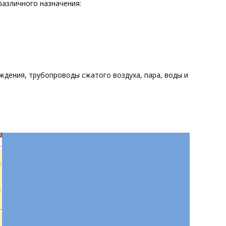
различного назначения:
дения, трубопроводы сжатого воздуха, пара, воды и
Next