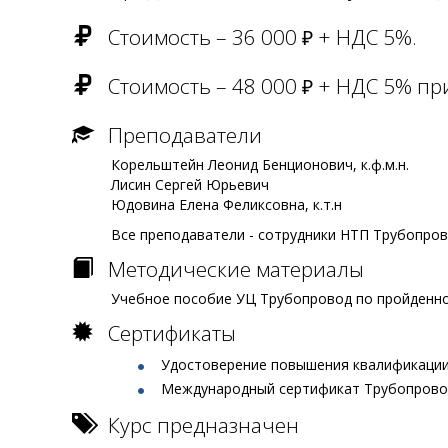
Стоимость – 36 000
+ НДС 5%.
₽
Стоимость – 48 000
+ НДС 5% при
₽
Преподаватели
Корельштейн Леонид Бенционович, к.ф.м.н.
Лисин Сергей Юрьевич
Юдовина Елена Феликсовна, к.т.н
Все преподаватели - сотрудники НТП Трубопров
Методические материалы
Учебное пособие УЦ Трубопровод по пройденно
Сертификаты
Удостоверение повышения квалификации
Международный сертификат Трубопрово
Курс предназначен