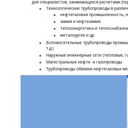
для специалистов, занимающихся расчетами (ги
Технологические трубопроводы в разли
нефтегазовая промышленность, н
химия и нефтехимия.
теплоэнергетика и теплоснабжени
металлургия и др.
Вспомогательные трубопроводы промышле
т.д.)
Наружные инженерные сети (тепловые, 
Магистральные нефте- и газопроводы
Трубопроводы обвязки нефтегазовых м
Previous