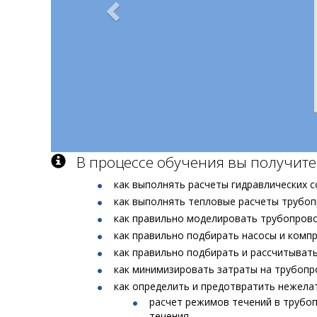
В процессе обучения вы получите
как выполнять расчеты гидравлических с
как выполнять тепловые расчеты трубоп
как правильно моделировать трубопрово
как правильно подбирать насосы и комп
как правильно подбирать и рассчитыват
как минимизировать затраты на трубопр
как определить и предотвратить нежел
расчет режимов течений в трубо
течения