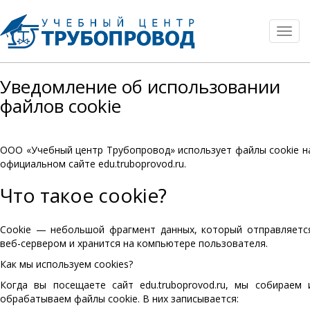
Toggl
navig
Уведомление об использовании
файлов cookie
ООО «Учебный центр Трубопровод» использует файлы cookie н
официальном сайте edu.truboprovod.ru.
Что такое cookie?
Cookie — небольшой фрагмент данных, который отправляетс
веб-сервером и хранится на компьютере пользователя.
Как мы используем cookies?
Когда вы посещаете сайт edu.truboprovod.ru, мы собираем 
обрабатываем файлы cookie. В них записывается: