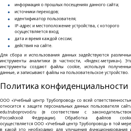
информация о прошлых посещениях данного сайта;
источники переходов;
идентификатор пользователя;
IP-адрес и местоположение устройства, с которого
осуществляется вход;
дата и время каждой сессии;
действия на сайте.
Для сбора и использования данных задействуются различны
инструменты аналитики (в частности, «Яндекс-метрика»). Эт
инструменты создают файлы cookie, используя полученны
данные, и записывают файлы на пользовательское устройство.
Политика конфиденциальности
ООО «Учебный центр Трубопровод» со всей ответственность
относится к защите персональных данных пользователя сайт
edu.truboprovod.ru (в соответствии с законодательство
Российской Федерации). Обработка файлов cooki
осуществляется ООО «Учебный центр Трубопровод» в той мере
в какой это необходимо для улучшения функционирования 