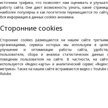
источники трафика, что позволяет нам оценивать и улучшат
работу сайта. Они дают возможность узнать, какие страниц
наиболее популярны и как посетители перемещаются по сайту
Вся информация в данных cookies анонимна.
Сторонние cookies
Сторонние cookies размещаются на нашем сайте третьим
организациями, сервисы которых мы используем в целя
улучшения и оптимизации работы сайта, удобств
пользователя, сбора и анализа статистических данных 
поведении пользователя на сайте. В частности, на сайт
используются «Яндекс-карты» и аналитический сервис «Яндекс
метрика». Также на нашем сайте встраиваются видео с Youtube 
Rutube.
О КОМПАНИИ
КУРСЫ
УЦ Трубопровод
СТАРТ-Проф
Контакты
ПАССАТ и Штуцер-МКЭ
Лицензии
Гидросистема