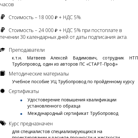
часов
Стоимость – 18 000
+ НДС 5%.
₽
Стоимость – 24 000
+ НДС 5% при постоплате в
₽
течении 30 календарных дней от даты подписания акта.
Преподаватели
к.т.н. Матвеев Алексей Вадимович, сотрудник НТП
Трубопровод, один из авторов ПC «СТАРТ-Проф»
Методические материалы
Учебное пособие УЦ Трубопровод по пройденному курсу
Сертификаты
Удостоверение повышения квалификации
установленного образца
Международный сертификат Трубопровод
Курс предназначен
для специалистов специализирующихся на
проектировании и расчете прочности и жесткости