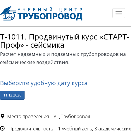
Toggl
naviga
T-1011. Продвинутый курс «СТАРТ-
Проф» - сейсмика
Расчет надземных и подземных трубопроводов на
сейсмические воздействия.
Выберите удобную дату курса
11.12.2026
Место проведения – УЦ Трубопровод
Продолжительность – 1 учебный день, 8 академических