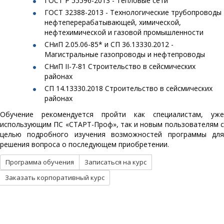
ГОСТ Р 55596-2013 - Тепловые сети
ГОСТ 32388-2013 - Технологические трубопроводы
нефтеперерабатывающей, химической,
нефтехимической и газовой промышленности
СНиП 2.05.06-85* и СП 36.13330.2012 -
Магистральные газопроводы и нефтепроводы
СНиП II-7-81 Строительство в сейсмических
районах
СП 14.13330.2018 Строительство в сейсмических
районах
Обучение рекомендуется пройти как специалистам, уже
использующим ПC «СТАРТ-Проф», так и новым пользователям с
целью подробного изучения возможностей программы для
решения вопроса о последующем приобретении.
Программа обучения
Записаться на курс
Заказать корпоративный курс
О КОМПАНИИ
КУРСЫ
УЦ Трубопровод
СТАРТ-Проф