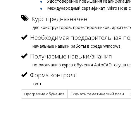
Удостоверение повышения квалификации
Международный сертификат MikroTik (в 
Курс предназначен
для конструкторов, проектировщиков, архитект
Необходимая предварительная по
начальные навыки работы в среде Windows
Получаемые навыки/знания
по окончанию курса обучения AutoCAD, слушат
Форма контроля
тест
Программа обучения
Скачать тематический план
О КОМПАНИИ
КУРСЫ
УЦ Трубопровод
СТАРТ-Про
Контакты
ПАССАТ и 