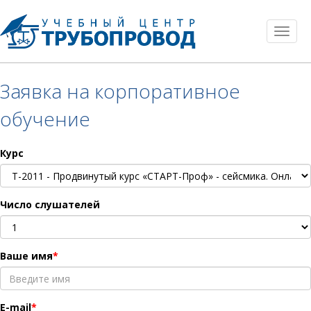
Toggl
naviga
Заявка на корпоративное
обучение
Курс
Число слушателей
Ваше имя
E-mail