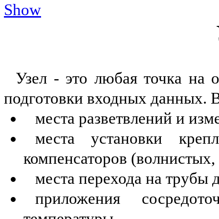
Show
Узел - это любая точка на 
подготовки входных данных. В
места разветвлений и
изм
места установки крепл
компенсаторов (волнистых, 
места перехода на трубы 
приложения сосредот
температуры