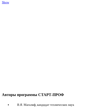
Show
Авторы программы СТАРТ-ПРОФ
В.Я. Магалиф, кандидат технических наук